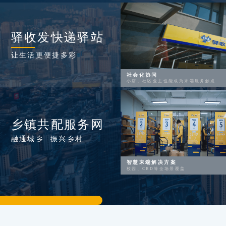
驿收发快递驿站
让生活更便捷多彩
社会化协同
小店、社区业主也能成为末端服务触点
乡镇共配服务网
融通城乡 振兴乡村
智慧末端解决方案
校园、CBD等全场景覆盖