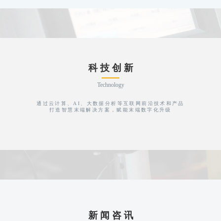
科 技 创 新
Technology
通过云计算、AI、大数据分析等互联网前沿技术和产品
打造智慧末端解决方案，赋能末端数字化升级
新 闻 咨 讯