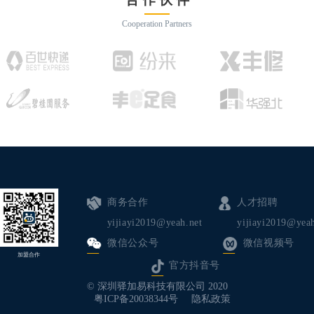
Cooperation Partners
商务合作
人才招聘
yijiayi2019@yeah.net
yijiayi2019@yeah
微信公众号
微信视频号
加盟合作
官方抖音号
© 深圳驿加易科技有限公司 2020
粤ICP备20038344号
隐私政策